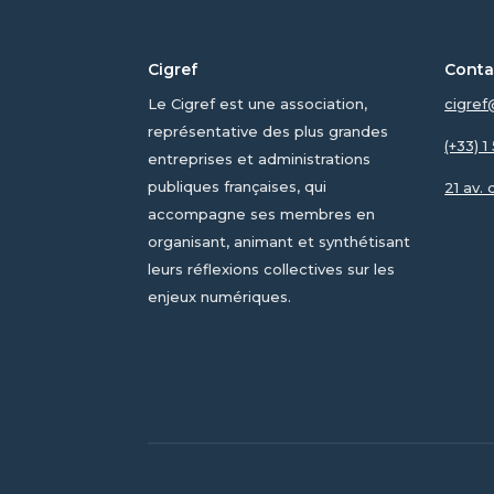
Cigref
Conta
Le Cigref est une association,
cigref
représentative des plus grandes
(+33) 
entreprises et administrations
publiques françaises, qui
21 av.
accompagne ses membres en
organisant, animant et synthétisant
leurs réflexions collectives sur les
enjeux numériques.