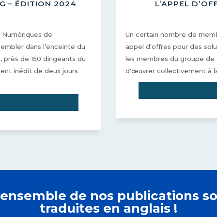
 – ÉDITION 2024
L’APPEL D’OF
es Numériques de
Un certain nombre de membr
ssembler dans l’enceinte du
appel d'offres pour des sol
 près de 150 dirigeants du
les membres du groupe de tr
ent inédit de deux jours
d'œuvrer collectivement à la
l'ensemble de nos publications 
traduites en anglais !