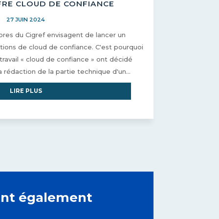
FRE CLOUD DE CONFIANCE
27 JUIN 2024
es du Cigref envisagent de lancer un
utions de cloud de confiance. C'est pourquoi
avail « cloud de confiance » ont décidé
 rédaction de la partie technique d'un...
LIRE PLUS
sont également