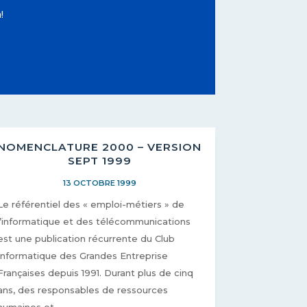
!
NOMENCLATURE 2000 – VERSION
SEPT 1999
13 OCTOBRE 1999
Le référentiel des « emploi-métiers » de
l’informatique et des télécommunications
est une publication récurrente du Club
Informatique des Grandes Entreprise
Françaises depuis 1991. Durant plus de cinq
ans, des responsables de ressources