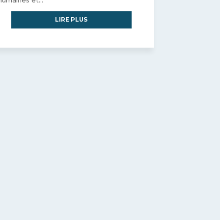
humaines et...
LIRE PLUS