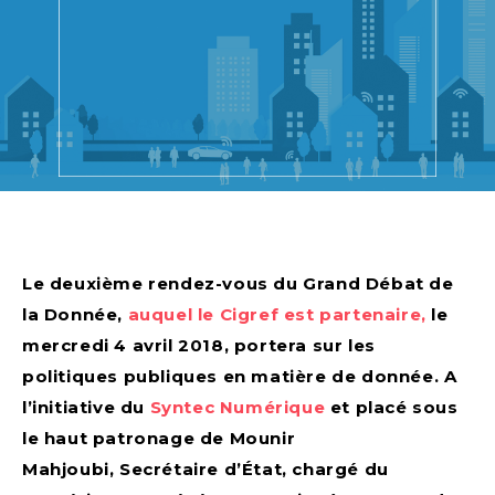
Le deuxième rendez-vous du Grand Débat de
la Donnée,
auquel le Cigref est partenaire,
le
mercredi 4 avril 2018, portera sur les
politiques publiques en matière de donnée. A
l’initiative du
Syntec Numérique
et placé sous
le haut patronage de Mounir
Mahjoubi, Secrétaire d’État, chargé du