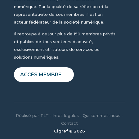
numérique. Par la qualité de sa réflexion et la
représentativité de ses membres, il est un
acteur fédérateur de la société numérique.
Il regroupe à ce jour plus de 150 membres privés
et publics de tous secteurs d’activité,
exclusivement utilisateurs de services ou
solutions numériques.
ACCÈS MEMBRE
Réalisé par
TLT
•
Infos légales
•
Qui sommes-nous
•
Contact
Cigref © 2026