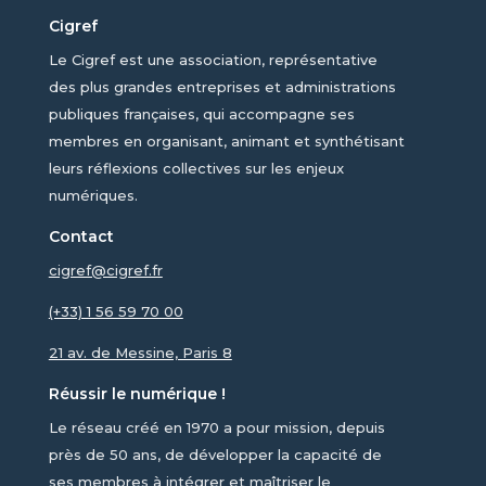
Cigref
Le Cigref est une association, représentative
des plus grandes entreprises et administrations
publiques françaises, qui accompagne ses
membres en organisant, animant et synthétisant
leurs réflexions collectives sur les enjeux
numériques.
Contact
cigref@cigref.fr
(+33) 1 56 59 70 00
21 av. de Messine, Paris 8
Réussir le numérique !
Le réseau créé en 1970 a pour mission, depuis
près de 50 ans, de développer la capacité de
ses membres à intégrer et maîtriser le