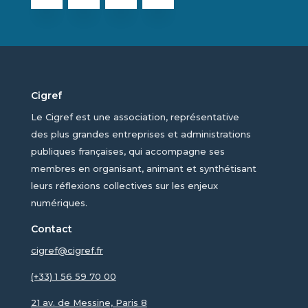
Cigref
Le Cigref est une association, représentative
des plus grandes entreprises et administrations
publiques françaises, qui accompagne ses
membres en organisant, animant et synthétisant
leurs réflexions collectives sur les enjeux
numériques.
Contact
cigref@cigref.fr
(+33) 1 56 59 70 00
21 av. de Messine, Paris 8