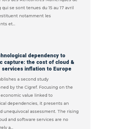
 qui se sont tenues du 15 au 17 avril
restituent notamment les
s et...
hnological dependency to
 capture: the cost of cloud &
 services inflation to Europe
ublishes a second study
ned by the Cigref. Focusing on the
 economic value linked to
cal dependencies, it presents an
nd unequivocal assessment. The rising
loud and software services are no
ly a...