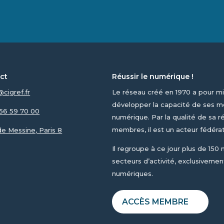
ct
Réussir le numérique !
@cigref.fr
Le réseau créé en 1970 a pour mi
développer la capacité de ses me
1 56 59 70 00
numérique. Par la qualité de sa ré
membres, il est un acteur fédéra
 de Messine, Paris 8
Il regroupe à ce jour plus de 150
secteurs d’activité, exclusivement
numériques.
ACCÈS MEMBRE