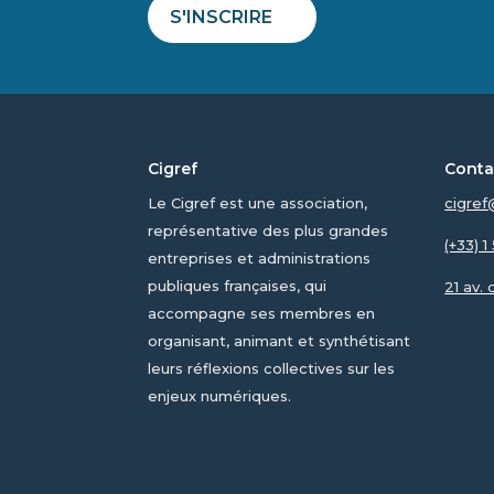
S'INSCRIRE
Cigref
Conta
Le Cigref est une association,
cigref
représentative des plus grandes
(+33) 
entreprises et administrations
publiques françaises, qui
21 av.
accompagne ses membres en
organisant, animant et synthétisant
leurs réflexions collectives sur les
enjeux numériques.