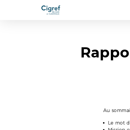
Rappor
Au sommair
Le mot d
Mission 