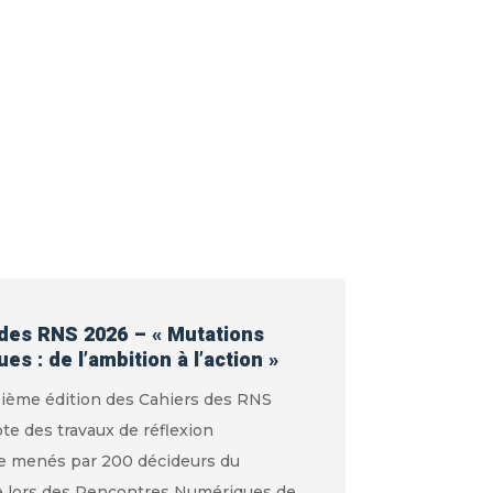
des RNS 2026 – « Mutations
s : de l’ambition à l’action »
sième édition des Cahiers des RNS
e des travaux de réflexion
ue menés par 200 décideurs du
 lors des Rencontres Numériques de