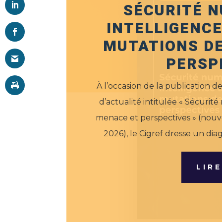
SÉCURITÉ N
INTELLIGENCE 
MUTATIONS DE
PERSP
À l’occasion de la publication d
d’actualité intitulée « Sécurit
menace et perspectives » (nouvel
2026), le Cigref dresse un diag
LIR