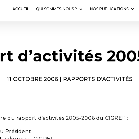
ACCUEIL
QUI SOMMES-NOUS ?
NOS PUBLICATIONS
t d’activités 20
11 OCTOBRE 2006
|
RAPPORTS D'ACTIVITÉS
e du rapport d’activités 2005-2006 du CIGREF :
u Président
et valeurs du CIGREF