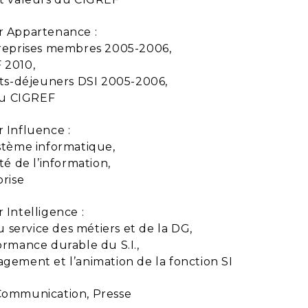
r Appartenance :
treprises membres 2005-2006,
 2010,
tits-déjeuners DSI 2005-2006,
 du CIGREF
r Influence :
ystème informatique,
été de l’information,
prise
 Intelligence :
 au service des métiers et de la DG,
ormance durable du S.I.,
agement et l’animation de la fonction SI
Communication, Presse