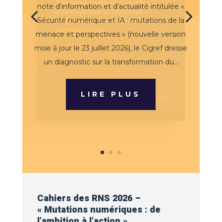
note d’information et d’actualité intitulée «
Sécurité numérique et IA : mutations de la
menace et perspectives » (nouvelle version
mise à jour le 23 juillet 2026), le Cigref dresse
un diagnostic sur la transformation du...
LIRE PLUS
Cahiers des RNS 2026 –
« Mutations numériques : de
l’ambition à l’action »