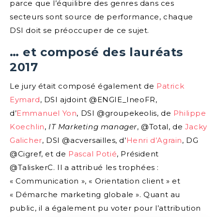
parce que l’équilibre des genres dans ces
secteurs sont source de performance, chaque
DSI doit se préoccuper de ce sujet.
… et composé des lauréats
2017
Le jury était composé également de
Patrick
Eymard
, DSI ajdoint @ENGIE_IneoFR,
d’
Emmanuel Yon
, DSI @groupekeolis, de
Philippe
Koechlin
,
IT Marketing manager
, @Total, de
Jacky
Galicher
, DSI @acversailles, d’
Henri d’Agrain
, DG
@Cigref, et de
Pascal Potié
, Président
@TaliskerC. Il a attribué les trophées :
« Communication », « Orientation client » et
« Démarche marketing globale ». Quant au
public, il a également pu voter pour l’attribution