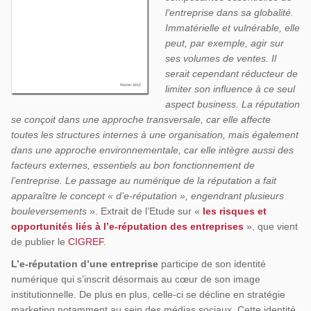
l’entreprise dans sa globalité.
Immatérielle et vulnérable, elle
peut, par exemple, agir sur
ses volumes de ventes. Il
serait cependant réducteur de
limiter son influence à ce seul
aspect business. La réputation
se conçoit dans une approche transversale, car elle affecte
toutes les structures internes à une organisation, mais également
dans une approche environnementale, car elle intègre aussi des
facteurs externes, essentiels au bon fonctionnement de
l’entreprise. Le passage au numérique de la réputation a fait
apparaître le concept « d’e-réputation », engendrant plusieurs
bouleversements
». Extrait de l’Etude sur «
les risques et
opportunités liés à l’e-réputation des entreprises
», que vient
de publier le
CIGREF
.
L’e-réputation d’une entreprise
participe de son identité
numérique qui s’inscrit désormais au cœur de son image
institutionnelle. De plus en plus, celle-ci se décline en stratégie
marketing notamment au sein des médias sociaux. Cette identité