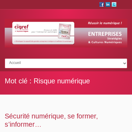
Aller à :
Mot clé :
Risque numérique
Sécurité numérique, se former,
s’informer…