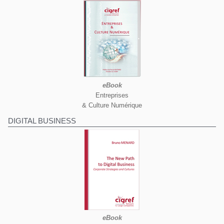
eBook
Entreprises
& Culture Numérique
DIGITAL BUSINESS
eBook