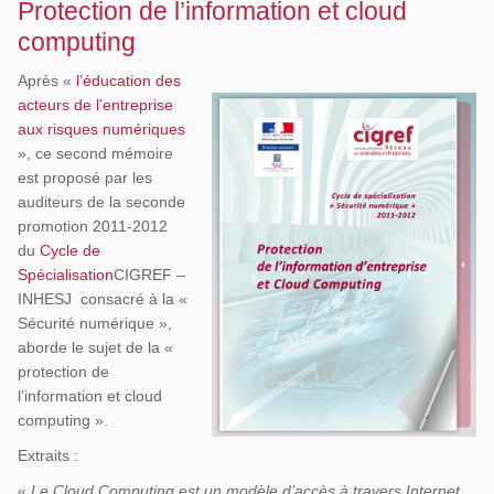
Protection de l’information et cloud
computing
Après «
l’éducation des
acteurs de l’entreprise
aux risques numériques
», ce second mémoire
est proposé par les
auditeurs de la seconde
promotion 2011-2012
du
Cycle de
Spécialisation
CIGREF –
INHESJ consacré à la «
Sécurité numérique »,
aborde le sujet de la «
protection de
l’information et cloud
computing ».
Extraits :
«
Le Cloud Computing est un modèle d’accès à travers Internet