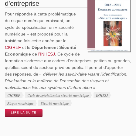
d’entreprise
Pour répondre à cette problématique
du risque numérique croissant, un
cycle de spécialisation en « sécurité
numérique » est proposé pour la
troisième fois cette année par le
CIGREF
et le
Département Sécurité
Economique
de
l’INHESJ
. Ce cycle de
formation s’adresse aux cadres d’entreprises, petites ou grandes,
qu’elles soient du secteur privé ou public. Il permet d’apporter
des réponses, de «
délivrer les savoir-faire visant l’identification,
l’évaluation et la maîtrise de l’ensemble des risques et
malveillances liés aux systèmes d’information
».
Étiquettes
CIGREF
Cycle de spécialisation sécurité numérique
INHESJ
Risque numérique
Sécurité numérique
LIRE LA SUITE