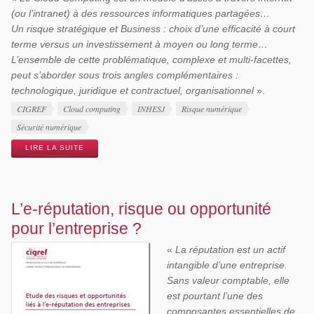
(ou l’intranet) à des ressources informatiques partagées…
Un risque stratégique et Business : choix d’une efficacité à court
terme versus un investissement à moyen ou long terme…
L’ensemble de cette problématique, complexe et multi-facettes,
peut s’aborder sous trois angles complémentaires :
technologique, juridique et contractuel, organisationnel
».
Étiquettes
CIGREF
Cloud computing
INHESJ
Risque numérique
Sécurité numérique
LIRE LA SUITE
L’e-réputation, risque ou opportunité
pour l’entreprise ?
«
La réputation est un actif
intangible d’une entreprise.
Sans valeur comptable, elle
est pourtant l’une des
composantes essentielles de