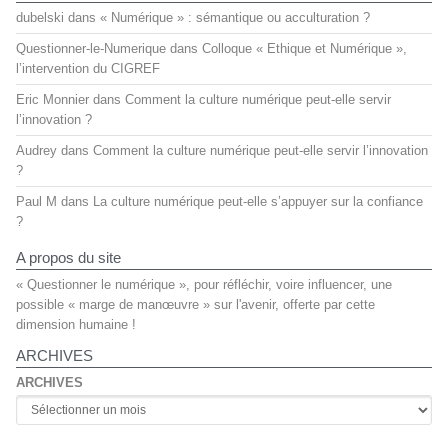
dubelski
dans
« Numérique » : sémantique ou acculturation ?
Questionner-le-Numerique
dans
Colloque « Ethique et Numérique »,
l’intervention du CIGREF
Eric Monnier
dans
Comment la culture numérique peut-elle servir
l’innovation ?
Audrey
dans
Comment la culture numérique peut-elle servir l’innovation
?
Paul M
dans
La culture numérique peut-elle s’appuyer sur la confiance
?
A propos du site
« Questionner le numérique », pour réfléchir, voire influencer, une
possible « marge de manœuvre » sur l'avenir, offerte par cette
dimension humaine !
ARCHIVES
ARCHIVES