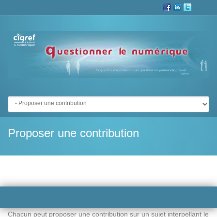
Aller à :
Proposer une contribution
Questionnez le numérique !
Chacun peut proposer une contribution sur un sujet interpellant le